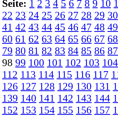
Seite:
1
2
3
4
5
6
7
8
9
10
22
23
24
25
26
27
28
29
30
41
42
43
44
45
46
47
48
49
60
61
62
63
64
65
66
67
68
79
80
81
82
83
84
85
86
87
98
99
100
101
102
103
104
112
113
114
115
116
117
1
126
127
128
129
130
131
1
139
140
141
142
143
144
1
152
153
154
155
156
157
1