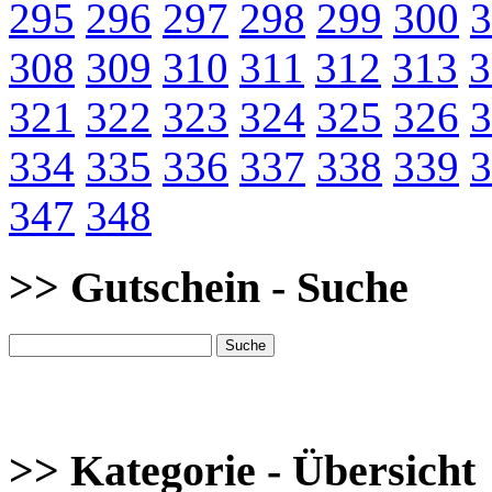
295
296
297
298
299
300
3
308
309
310
311
312
313
3
321
322
323
324
325
326
3
334
335
336
337
338
339
3
347
348
>> Gutschein - Suche
>> Kategorie - Übersicht