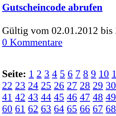
Gutscheincode abrufen
Gültig vom 02.01.2012 bis
0 Kommentare
Seite:
1
2
3
4
5
6
7
8
9
10
22
23
24
25
26
27
28
29
30
41
42
43
44
45
46
47
48
49
60
61
62
63
64
65
66
67
68