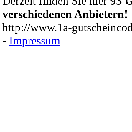
Derzeit finden Sie hier
93 G
verschiedenen Anbietern!
http://www.1a-gutscheincod
-
Impressum