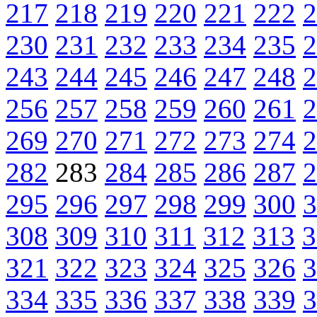
217
218
219
220
221
222
2
230
231
232
233
234
235
2
243
244
245
246
247
248
2
256
257
258
259
260
261
2
269
270
271
272
273
274
2
282
283
284
285
286
287
2
295
296
297
298
299
300
3
308
309
310
311
312
313
3
321
322
323
324
325
326
3
334
335
336
337
338
339
3