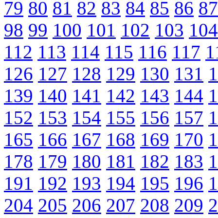
79
80
81
82
83
84
85
86
87
98
99
100
101
102
103
104
112
113
114
115
116
117
1
126
127
128
129
130
131
1
139
140
141
142
143
144
1
152
153
154
155
156
157
1
165
166
167
168
169
170
1
178
179
180
181
182
183
1
191
192
193
194
195
196
1
204
205
206
207
208
209
2