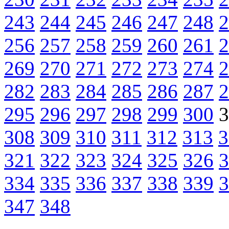
243
244
245
246
247
248
2
256
257
258
259
260
261
2
269
270
271
272
273
274
2
282
283
284
285
286
287
2
295
296
297
298
299
300
3
308
309
310
311
312
313
3
321
322
323
324
325
326
3
334
335
336
337
338
339
3
347
348