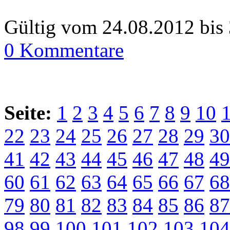
Gültig vom 24.08.2012 bis
0 Kommentare
Seite:
1
2
3
4
5
6
7
8
9
10
22
23
24
25
26
27
28
29
30
41
42
43
44
45
46
47
48
49
60
61
62
63
64
65
66
67
68
79
80
81
82
83
84
85
86
87
98
99
100
101
102
103
104