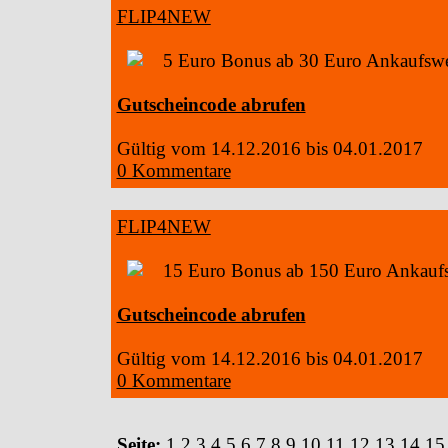
FLIP4NEW
5 Euro Bonus ab 30 Euro Ankaufswe
Gutscheincode abrufen
Gültig vom 14.12.2016 bis 04.01.2017
0 Kommentare
FLIP4NEW
15 Euro Bonus ab 150 Euro Ankauf
Gutscheincode abrufen
Gültig vom 14.12.2016 bis 04.01.2017
0 Kommentare
Seite:
1
2
3
4
5
6
7
8
9
10
11
12
13
14
15