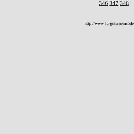
346
347
348
http://www.1a-gutscheincode