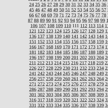
24
25
26
27
28
29
30
31
32
33
34
35
36
45
46
47
48
49
50
51
52
53
54
55
56
57
66
67
68
69
70
71
72
73
74
75
76
77
78
87
88
89
90
91
92
93
94
95
96
97
98
99
106
107
108
109
110
111
112
113
114
1
121
122
123
124
125
126
127
128
129
1
136
137
138
139
140
141
142
143
144
1
151
152
153
154
155
156
157
158
159
1
166
167
168
169
170
171
172
173
174
1
181
182
183
184
185
186
187
188
189
1
196
197
198
199
200
201
202
203
204
2
211
212
213
214
215
216
217
218
219
2
226
227
228
229
230
231
232
233
234
2
241
242
243
244
245
246
247
248
249
2
256
257
258
259
260
261
262
263
264
2
271
272
273
274
275
276
277
278
279
2
286
287
288
289
290
291
292
293
294
2
301
302
303
304
305
306
307
308
309
3
316
317
318
319
320
321
322
323
324
3
331
332
333
334
335
336
337
338
339
3