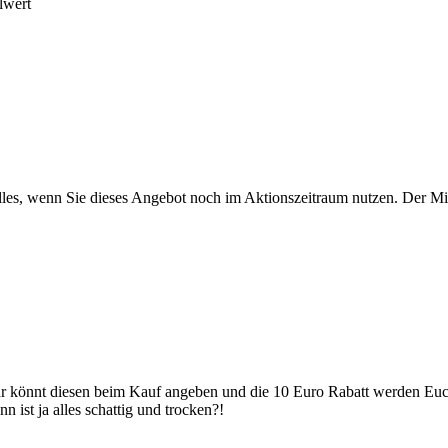
lwert
alles, wenn Sie dieses Angebot noch im Aktionszeitraum nutzen. Der Min
hr könnt diesen beim Kauf angeben und die 10 Euro Rabatt werden Eu
 ist ja alles schattig und trocken?!