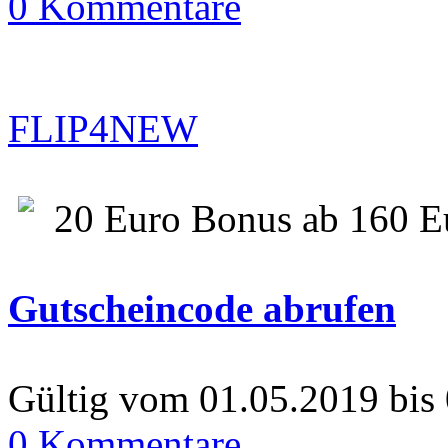
0 Kommentare
FLIP4NEW
20 Euro Bonus ab 160 E
Gutscheincode abrufen
Gültig vom 01.05.2019 bis
0 Kommentare