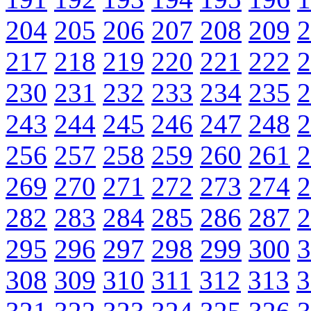
204
205
206
207
208
209
2
217
218
219
220
221
222
2
230
231
232
233
234
235
2
243
244
245
246
247
248
2
256
257
258
259
260
261
2
269
270
271
272
273
274
2
282
283
284
285
286
287
2
295
296
297
298
299
300
3
308
309
310
311
312
313
3