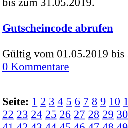
bis zum 31.05.2019.
Gutscheincode abrufen
Gültig vom 01.05.2019 bis
0 Kommentare
Seite:
1
2
3
4
5
6
7
8
9
10
22
23
24
25
26
27
28
29
30
41
42
43
44
45
46
47
48
49