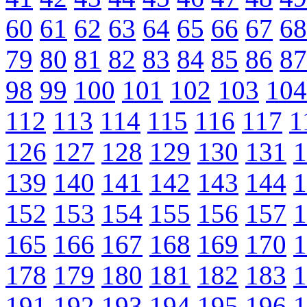
60
61
62
63
64
65
66
67
68
79
80
81
82
83
84
85
86
87
98
99
100
101
102
103
104
112
113
114
115
116
117
1
126
127
128
129
130
131
1
139
140
141
142
143
144
1
152
153
154
155
156
157
1
165
166
167
168
169
170
1
178
179
180
181
182
183
1
191
192
193
194
195
196
1