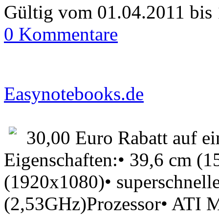
Gültig vom 01.04.2011 bis
0 Kommentare
Easynotebooks.de
30,00 Euro Rabatt auf e
Eigenschaften:• 39,6 cm (1
(1920x1080)• superschnell
(2,53GHz)Prozessor• ATI 