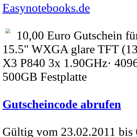
Easynotebooks.de
10,00 Euro Gutschein fü
15.5" WXGA glare TFT (13
X3 P840 3x 1.90GHz· 40
500GB Festplatte
Gutscheincode abrufen
Gültig vom 23.02.2011 bis