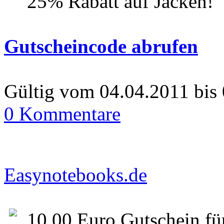
25% Rabatt auf Jacken!
Gutscheincode abrufen
Gültig vom 04.04.2011 bis
0 Kommentare
Easynotebooks.de
10,00 Euro Gutschein fü