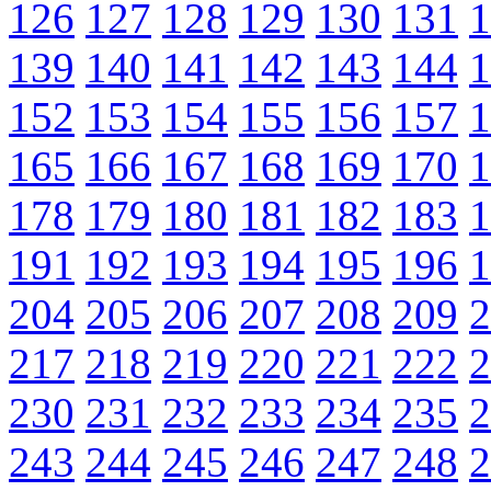
126
127
128
129
130
131
1
139
140
141
142
143
144
1
152
153
154
155
156
157
1
165
166
167
168
169
170
1
178
179
180
181
182
183
1
191
192
193
194
195
196
1
204
205
206
207
208
209
2
217
218
219
220
221
222
2
230
231
232
233
234
235
2
243
244
245
246
247
248
2