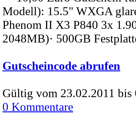
Modell): 15.5" WXGA glare
Phenom II X3 P840 3x 1
2048MB)· 500GB Festplatt
Gutscheincode abrufen
Gültig vom 23.02.2011 bis
0 Kommentare