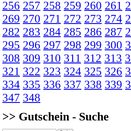
256
257
258
259
260
261
2
269
270
271
272
273
274
2
282
283
284
285
286
287
2
295
296
297
298
299
300
3
308
309
310
311
312
313
3
321
322
323
324
325
326
3
334
335
336
337
338
339
3
347
348
>> Gutschein - Suche