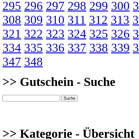
295
296
297
298
299
300
3
308
309
310
311
312
313
3
321
322
323
324
325
326
3
334
335
336
337
338
339
3
347
348
>> Gutschein - Suche
>> Kategorie - Übersicht