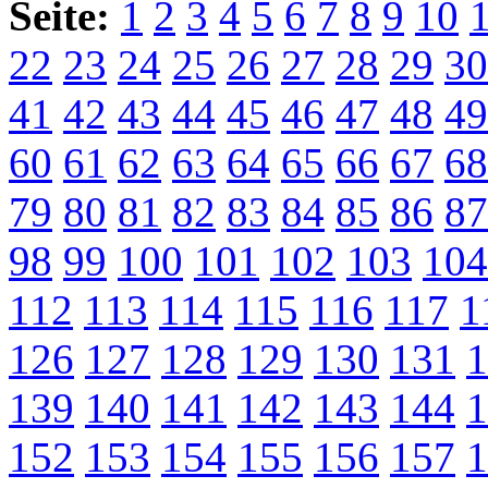
Seite:
1
2
3
4
5
6
7
8
9
10
22
23
24
25
26
27
28
29
30
41
42
43
44
45
46
47
48
49
60
61
62
63
64
65
66
67
68
79
80
81
82
83
84
85
86
87
98
99
100
101
102
103
104
112
113
114
115
116
117
1
126
127
128
129
130
131
1
139
140
141
142
143
144
1
152
153
154
155
156
157
1