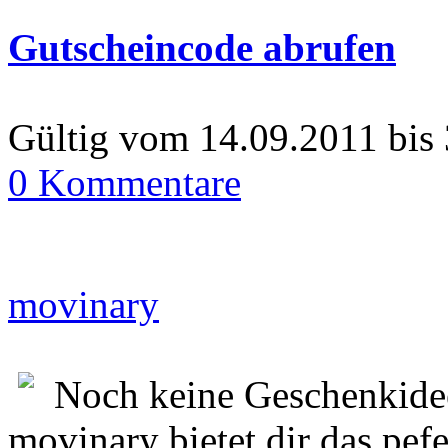
Gutscheincode abrufen
Gültig vom 14.09.2011 bis
0 Kommentare
movinary
Noch keine Geschenkidee
movinary bietet dir das pe