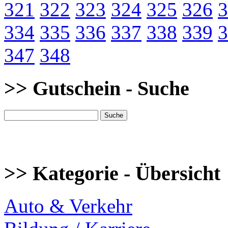
321
322
323
324
325
326
3
334
335
336
337
338
339
3
347
348
>> Gutschein - Suche
>> Kategorie - Übersicht
Auto & Verkehr