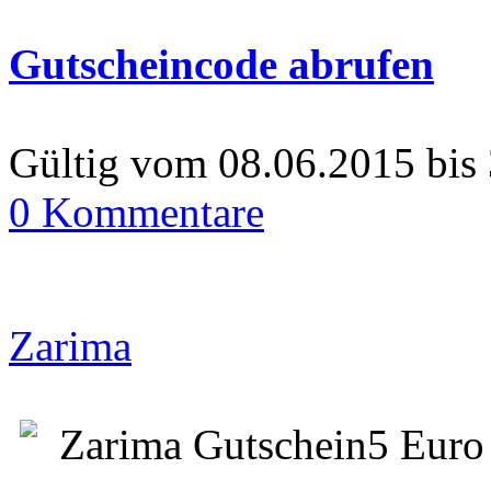
Gutscheincode abrufen
Gültig vom 08.06.2015 bis
0 Kommentare
Zarima
Zarima Gutschein5 Euro