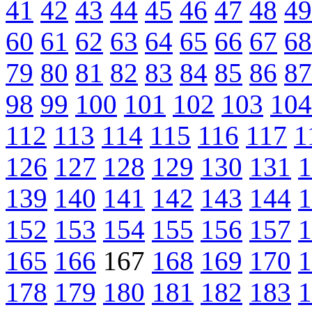
41
42
43
44
45
46
47
48
49
60
61
62
63
64
65
66
67
68
79
80
81
82
83
84
85
86
87
98
99
100
101
102
103
104
112
113
114
115
116
117
1
126
127
128
129
130
131
1
139
140
141
142
143
144
1
152
153
154
155
156
157
1
165
166
167
168
169
170
1
178
179
180
181
182
183
1