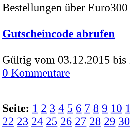
Bestellungen über Euro300
Gutscheincode abrufen
Gültig vom 03.12.2015 bis
0 Kommentare
Seite:
1
2
3
4
5
6
7
8
9
10
22
23
24
25
26
27
28
29
30